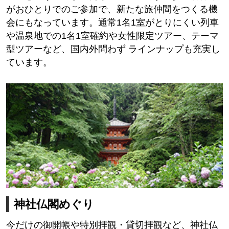
がおひとりでのご参加で、新たな旅仲間をつくる機
会にもなっています。通常1名1室がとりにくい列車
や温泉地での1名1室確約や女性限定ツアー、テーマ
型ツアーなど、国内外問わず ラインナップも充実し
ています。
神社仏閣めぐり
今だけの御開帳や特別拝観・貸切拝観など、神社仏