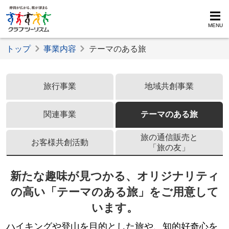
MENU
トップ
事業内容
テーマのある旅
事業内容
旅行事業
地域共創事業
関連事業
テーマのある旅
旅の通信販売と
お客様共創活動
「旅の友」
新たな趣味が見つかる、オリジナリティ
の高い「テーマのある旅」をご用意して
います。
ハイキングや登山を目的とした旅や、知的好奇心を