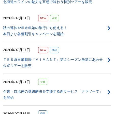
北海道のワインの魅力を五感で味わう特別ツアーを販売
2026年07月31日
NEW
企業
秋の連休や年末年始の旅行にも使える！
本日より各種割引キャンペーンを開始
2026年07月27日
NEW
商品
ＴＢＳ系日曜劇場『ＶＩＶＡＮＴ』第２シーズン放送にあわせ
公式ツアーを販売
2026年07月21日
企業
企業・自治体の課題解決を支援する新サービス「クラツーで」
を開始
2026年07月16日
商品