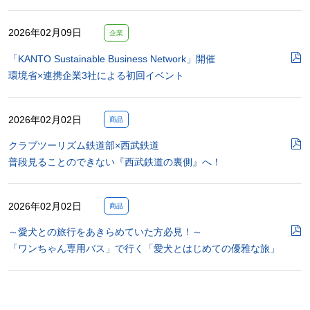
2026年02月09日
企業
「KANTO Sustainable Business Network」開催
環境省×連携企業3社による初回イベント
2026年02月02日
商品
クラブツーリズム鉄道部×西武鉄道
普段見ることのできない『西武鉄道の裏側』へ！
2026年02月02日
商品
～愛犬との旅行をあきらめていた方必見！～
「ワンちゃん専用バス」で行く「愛犬とはじめての優雅な旅」