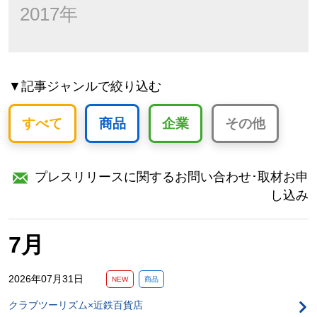
2017年
▼記事ジャンルで絞り込む
すべて
商品
企業
その他
プレスリリースに関するお問い合わせ･取材お申
し込み
7月
2026年07月31日
NEW
商品
クラブツーリズム×近鉄百貨店