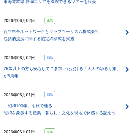
東海道本線 静岡エリアを満喫できるツアーを販売
2026年06月02日
企業
百年料亭ネットワークとクラブツーリズム株式会社
包括的提携に関する協定締結式を実施
2026年06月02日
商品
75歳以上の方も安心してご参加いただける「大人のゆるり旅」
が5周年
2026年06月01日
商品
「昭和100年」を旅で辿る
昭和を象徴する産業・暮らし・文化を現地で体感する記念ツ…
2026年06月01日
企業