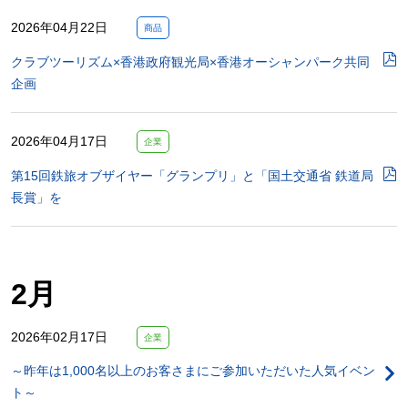
2026年04月22日
商品
クラブツーリズム×香港政府観光局×香港オーシャンパーク共同
企画
2026年04月17日
企業
第15回鉄旅オブザイヤー「グランプリ」と「国土交通省 鉄道局
長賞」を
2月
2026年02月17日
企業
～昨年は1,000名以上のお客さまにご参加いただいた人気イベン
ト～