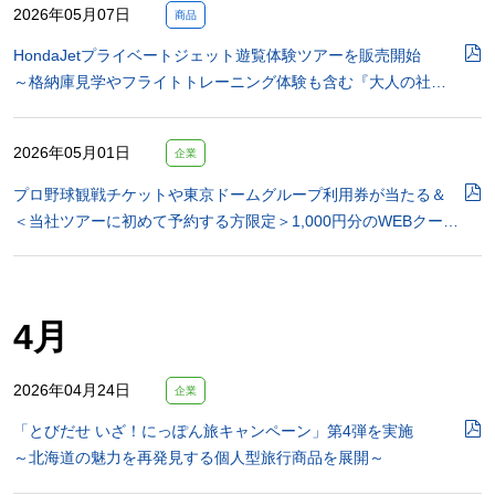
2026年05月07日
商品
HondaJetプライベートジェット遊覧体験ツアーを販売開始
～格納庫見学やフライトトレーニング体験も含む『大人の社…
2026年05月01日
企業
プロ野球観戦チケットや東京ドームグループ利用券が当たる＆
＜当社ツアーに初めて予約する方限定＞1,000円分のWEBクー…
4月
2026年04月24日
企業
「とびだせ いざ！にっぽん旅キャンペーン」第4弾を実施
～北海道の魅力を再発見する個人型旅行商品を展開～