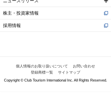
クラブツーリズム株式会社
〒135-0061
東京都江東区豊洲五丁目6-52 NBF豊洲キャナルフロント
アクセスマップ
地域の観光振興サービス
トップ
クラブツーリズムの約束
企業情報