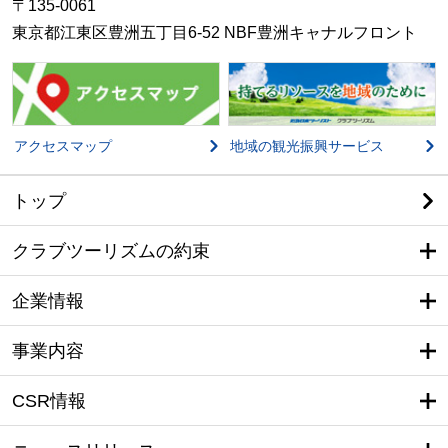
企画担当者とTDの信頼関係を深め、より強い協力関
係を築くために開催しているイベントです。
TDと当社の社員が、旅行品質とお客様満足の向上と
いう目標を改めて共有するとともに、意見交換も行
いながら、お客様にとって価値ある旅行を創るため
に何ができるのかを一緒に考え、実践へとつなげて
おります。