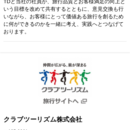
確認しています。
定期研修
経験や習得スキルに合わせた研修。TD
同士の意見交換を通して、お客様のこと
をより深く理解できるよう、添乗技術を
高めています。
クラブツーリズムTDの集い