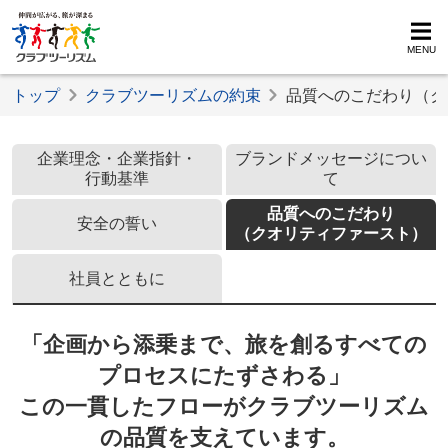
MENU
トップ
クラブツーリズムの約束
品質へのこだわり（ク
クラブツーリズ
企業理念・企業指針・
ブランドメッセージについ
行動基準
て
品質へのこだわり
安全の誓い
（クオリティファースト）
社員とともに
「企画から添乗まで、旅を創るすべての
プロセスにたずさわる」
この一貫したフローがクラブツーリズム
の品質を支えています。