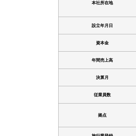
本社所在地
設立年月日
資本金
年間売上高
決算月
従業員数
拠点
旅行業登録