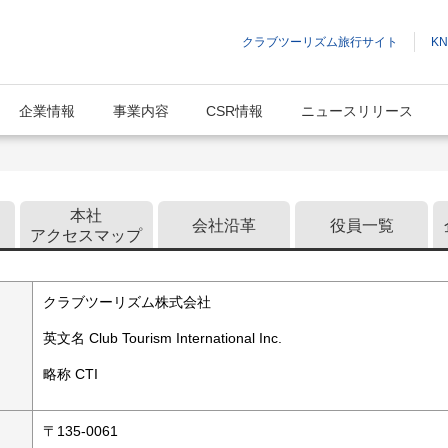
クラブツーリズム旅行サイト
K
企業情報
事業内容
CSR情報
ニュースリリース
企業情報
本社
会社沿革
役員一覧
アクセスマップ
クラブツーリズム株式会社
英文名 Club Tourism International Inc.
略称 CTI
〒135-0061