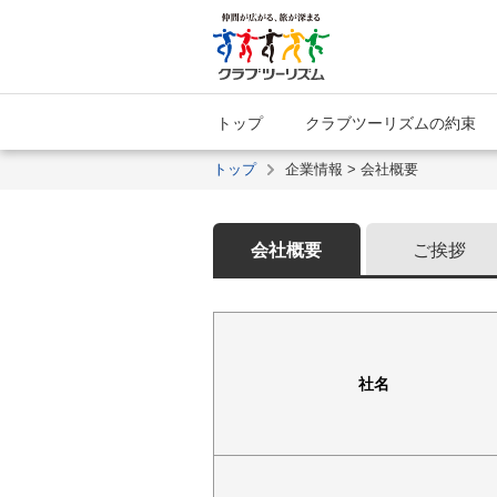
トップ
クラブツーリズムの約束
トップ
企業情報 > 会社概要
会社概要
ご挨拶
社名