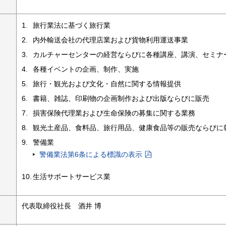
旅行業法に基づく旅行業
内外輸送会社の代理店業および貨物利用運送事業
カルチャーセンターの経営ならびに各種講座、講演、セミナ
各種イベントの企画、制作、実施
旅行・観光および文化・自然に関する情報提供
書籍、雑誌、印刷物の企画制作および出版ならびに販売
損害保険代理業および生命保険の募集に関する業務
観光土産品、食料品、旅行用品、健康食品等の販売ならびに
警備業
警備業法第6条による標識の表示
生活サポートサービス業
代表取締役社長 酒井 博