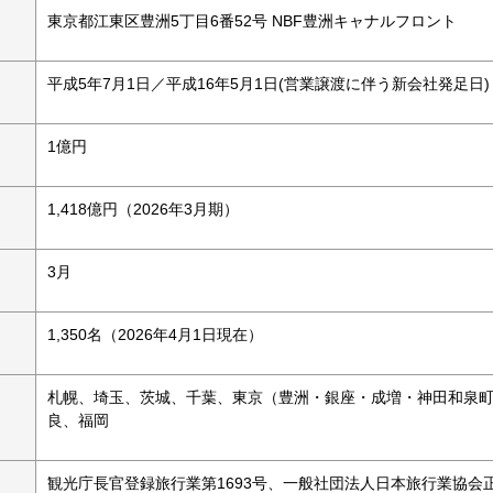
東京都江東区豊洲5丁目6番52号 NBF豊洲キャナルフロント
平成5年7月1日／平成16年5月1日(営業譲渡に伴う新会社発足日)
1億円
1,418億円（2026年3月期）
3月
1,350名（2026年4月1日現在）
札幌、埼玉、茨城、千葉、東京（豊洲・銀座・成増・神田和泉
良、福岡
観光庁長官登録旅行業第1693号、一般社団法人日本旅行業協会