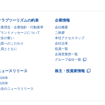
クラブツーリズムの約束
企業情報
企業理念・企業指針・行動基準
会社概要
ブランドメッセージについて
ご挨拶
安全の誓い
本社アクセスマップ
品質へのこだわり
会社沿革
社員とともに
役員一覧
企画営業所一覧
グループ会社一覧
ニュースリリース
株主・投資家情報
026年
025年
過去のニュースリリース