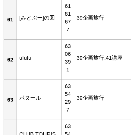
61
81
[みどぶー]の図
39企画旅行
61
67
7
63
06
ufufu
39企画旅行,41講座
62
39
1
63
54
ボヌール
39企画旅行
63
29
7
63
CLUB TOURIS
54