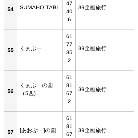
47
SUMAHO-TABI
39企画旅行
54
40
6
61
77
くまぶー
39企画旅行
55
35
2
61
くまぶーの図
81
39企画旅行
56
（5匹)
67
2
61
81
[あおぶー]の図
39企画旅行
57
67