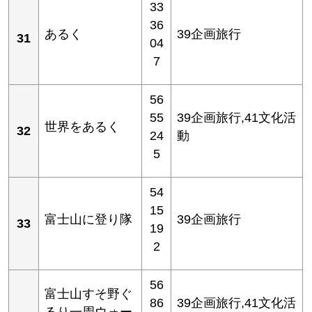
33
36
あるく
39企画旅行
31
04
7
56
55
39企画旅行,41文化活
世界をあるく
32
24
動
5
54
15
富士山に登り隊
39企画旅行
33
19
2
56
富士山すそ野ぐ
86
39企画旅行,41文化活
るり一周ウォー