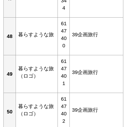
34
4
61
47
暮らすような旅
39企画旅行
48
40
0
61
暮らすような旅
47
39企画旅行
49
（ロゴ）
40
1
61
暮らすような旅
47
39企画旅行
50
（ロゴ）
40
2