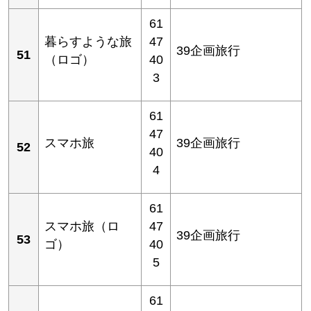
61
暮らすような旅
47
39企画旅行
51
（ロゴ）
40
3
61
47
スマホ旅
39企画旅行
52
40
4
61
スマホ旅（ロ
47
39企画旅行
53
ゴ）
40
5
61