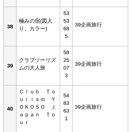
53
極みの宿(図入
53
39企画旅行
38
り、カラー)
68
5
58
クラブツーリズ
25
39企画旅行
39
ムの大人旅
07
3
Ｃｌｕｂ Ｔｏ
54
ｕｒｉｓｍ Ｙ
83
ＯＫＯＳＯ Ｊ
39企画旅行
40
63
ａｐａｎ Ｔｏ
1
ｕｒ