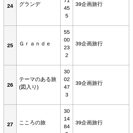
71
グランデ
39企画旅行
24
45
5
55
00
Ｇｒａｎｄｅ
39企画旅行
25
23
2
30
テーマのある旅
02
39企画旅行
26
(図入り)
47
3
30
14
こころの旅
39企画旅行
27
84