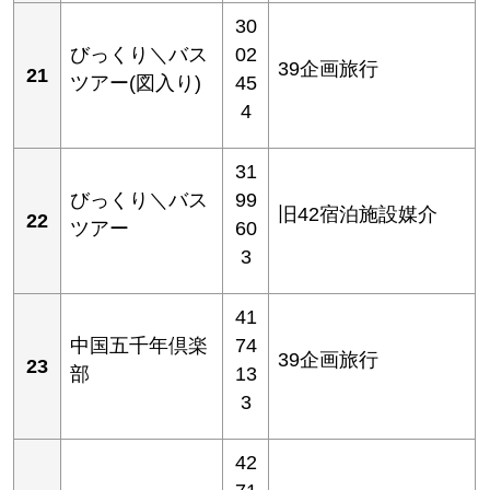
30
びっくり＼バス
02
39企画旅行
21
ツアー(図入り)
45
4
31
びっくり＼バス
99
旧42宿泊施設媒介
22
ツアー
60
3
41
中国五千年倶楽
74
39企画旅行
23
部
13
3
42