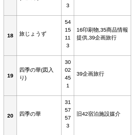
3
54
15
16印刷物,35商品情報
旅じょうず
18
11
提供,39企画旅行
3
30
四季の華(図入
02
39企画旅行
19
り)
45
1
31
57
四季の華
旧42宿泊施設媒介
20
57
3