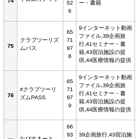
74
52
ー・書籍
6
9インターネット動画
65
ファイル,39企画旅
クラブツーリズ
71
行,41セミナー・書
75
ムパス
97
籍,43宿泊施設の提
8
供,44医療情報の提供
9インターネット動画
65
ファイル,39企画旅
#クラブツーリ
71
行,41セミナー・書
76
ズムPASS
97
籍,43宿泊施設の提
9
供,44医療情報の提供
66
93
39企画旅行,43宿泊施
たびすまーと