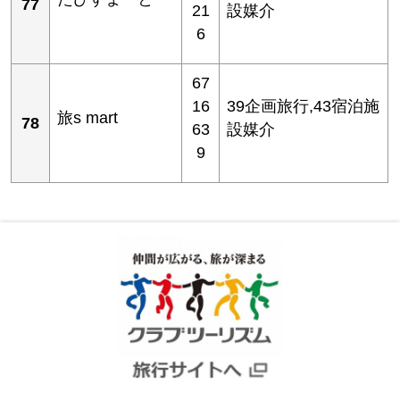
77
21
設媒介
6
67
16
39企画旅行,43宿泊施
旅s mart
78
63
設媒介
9