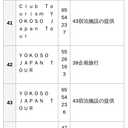
Ｃｌｕｂ Ｔｏ
65
ｕｒｉｓｍ Ｙ
54
ＯＫＯＳＯ Ｊ
43宿泊施設の提供
41
23
ａｐａｎ Ｔｏ
7
ｕｒ
55
ＹＯＫＯＳＯ
26
ＪＡＰＡＮ Ｔ
39企画旅行
42
16
ＯＵＲ
3
65
ＹＯＫＯＳＯ
54
ＪＡＰＡＮ Ｔ
43宿泊施設の提供
43
23
ＯＵＲ
6
47