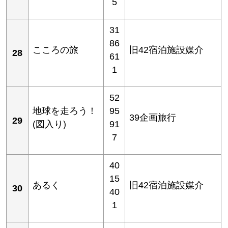
5
31
86
こころの旅
旧42宿泊施設媒介
28
61
1
52
地球を走ろう！
95
39企画旅行
29
(図入り)
91
7
40
15
あるく
旧42宿泊施設媒介
30
40
1