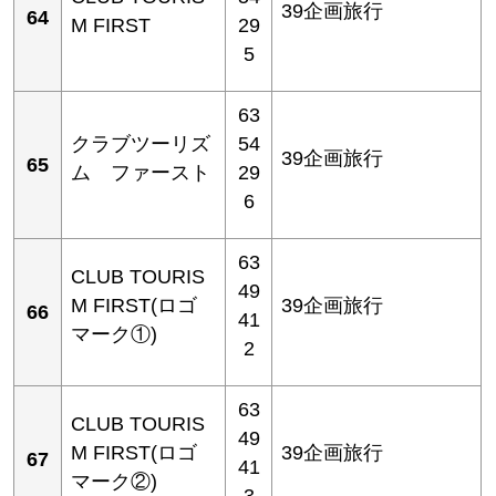
39企画旅行
64
M FIRST
29
5
63
クラブツーリズ
54
39企画旅行
65
ム ファースト
29
6
63
CLUB TOURIS
49
M FIRST(ロゴ
39企画旅行
66
41
マーク①)
2
63
CLUB TOURIS
49
M FIRST(ロゴ
39企画旅行
67
41
マーク②)
3