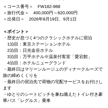
＜コース番号＞ FW182-988
＜旅行代金＞ 400,000円～620,000円
＜出発日＞ 2026年8月19日、9月1日
＜ポイント＞
・歴史が息づく4つのクラシックホテルに宿泊
1泊目：東京ステーションホテル
2泊目：日光金谷ホテル
3泊目：万平ホテル※温泉付客室「愛宕館」
4泊目：ホテルニューグランド
・最終日はマリーンルージュのディナークルーズで
旅の締めくくりを
・最終日の宿泊先で荷物の宅配サービスをお付けし
ます
・ゆとりのシートピッチを兼ね備えたトイレ付き豪
華バス「レグルス」乗車