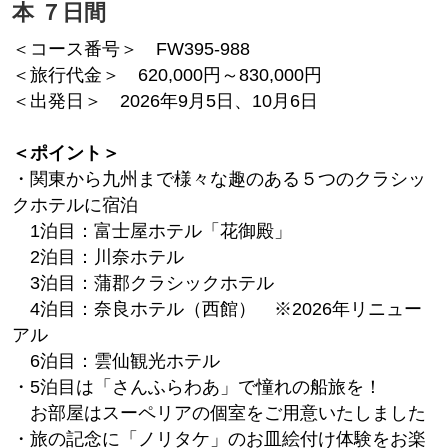
本 ７日間
＜コース番号＞ FW395-988
＜旅行代金＞ 620,000円～830,000円
＜出発日＞ 2026年9月5日、10月6日
＜ポイント＞
・関東から九州まで様々な趣のある５つのクラシッ
クホテルに宿泊
1泊目：富士屋ホテル「花御殿」
2泊目：川奈ホテル
3泊目：蒲郡クラシックホテル
4泊目：奈良ホテル（西館） ※2026年リニュー
アル
6泊目：雲仙観光ホテル
・5泊目は「さんふらわあ」で憧れの船旅を！
お部屋はスーペリアの個室をご用意いたしました
・旅の記念に「ノリタケ」のお皿絵付け体験をお楽