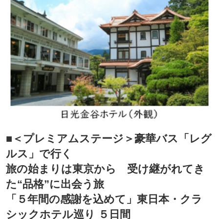
■＜プレミアムステージ＞豪華バス「レグ
ルス」で行く
旅の始まりは東京から 受け継がれてき
た“品格”に出会う旅
「５年間の感謝を込めて」東日本・クラ
シックホテル巡り ５日間