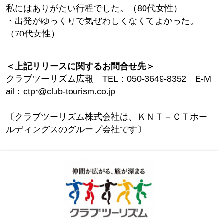
私にはありがたい行程でした。（80代女性）
・出発がゆっくりで気ぜわしくなくてよかった。
（70代女性）
＜上記リリースに関するお問合せ先＞
クラブツーリズム広報 TEL：050-3649-8352 E-M
ail：ctpr@club-tourism.co.jp
〔クラブツーリズム株式会社は、ＫＮＴ－ＣＴホー
ルディングスのグループ会社です〕