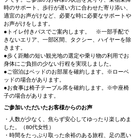
時のサポート、歩行が遅い方に合わせた寄り添い、
適宜のお声がけなど、必要な時に必要なサポートや
お声がけをします。
●トイレ付きバスでご案内します。 ※一部手配で
きないエリア、一部区間、タクシー、ハイヤーを除
きます。
●歩く距離の短い観光地の選定や乗り物の利用でお
身体にご負担の少ない行程を実現しました。
●ご宿泊はベッドのお部屋を確約します。※ローベ
ッドの場合があります。
●お食事は椅子テーブル席を確約します。※中座椅
子の場合があります。
ご参加いただいたお客様からのお声
・人数が少なく、焦らず安心してゆったり楽しめま
した。（80代女性）
・時間をたっぷり取った余裕のある旅程、足の悪い