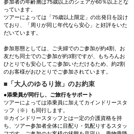
参加者の年齢層は75歳以上のシェアが60％以上とな
っています。
ツアーによっては「75歳以上限定」の出発日を設け
ており、「周りが同じ年代なら安心」と好評をいた
だいています。
参加形態としては、ご夫婦でのご参加が約4割、お
友だち同士でのご参加が約3割ですが、もちろんお
ひとりでも安心してご参加いただけるため、約2割
のお客様がおひとりでご参加されています。
■「大人のゆるり旅」のお約束
●
添乗員が同行し、ご旅行をサポート
ツアーによっては添乗員に加えてカインドリースタ
ッフ（※）も同行します。
※カインドリースタッフとは一定の介護資格を持
ち、ツアー参加者全体に目配り・気配りするスタッ
フです。ご参加のお客様の状態を見守り、乗物乗降