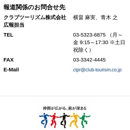
報道関係のお問合せ先
クラブツーリズム株式会社
横畠 麻実、青木 之
広報担当
TEL
03-5323-6875 （月～
金 9:15～17:30 ※土日
祝除く）
FAX
03-3342-4445
E-Mail
ctpr@club-tourism.co.jp