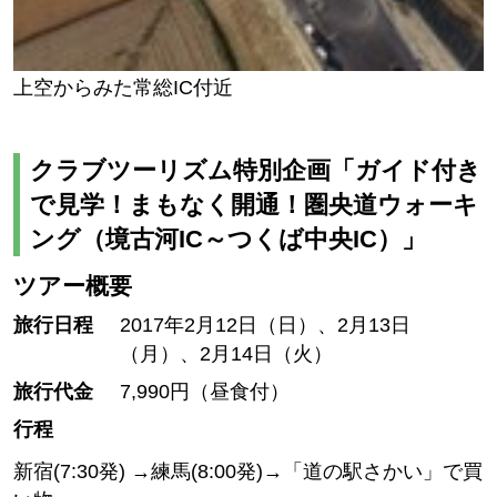
上空からみた常総IC付近
クラブツーリズム特別企画「ガイド付き
で見学！まもなく開通！圏央道ウォーキ
ング（境古河IC～つくば中央IC）」
ツアー概要
旅行日程
2017年2月12日（日）、2月13日
（月）、2月14日（火）
旅行代金
7,990円（昼食付）
行程
新宿(7:30発) →練馬(8:00発)→「道の駅さかい」で買