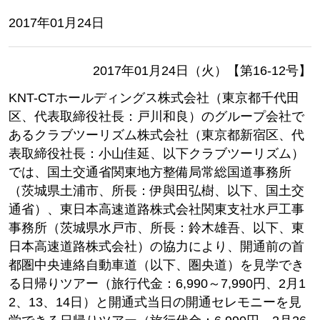
2017年01月24日
2017年01月24日（火）【第16-12号】
KNT-CTホールディングス株式会社（東京都千代田
区、代表取締役社長：戸川和良）のグループ会社で
あるクラブツーリズム株式会社（東京都新宿区、代
表取締役社長：小山佳延、以下クラブツーリズム）
では、国土交通省関東地方整備局常総国道事務所
（茨城県土浦市、所長：伊與田弘樹、以下、国土交
通省）、東日本高速道路株式会社関東支社水戸工事
事務所（茨城県水戸市、所長：鈴木雄吾、以下、東
日本高速道路株式会社）の協力により、開通前の首
都圏中央連絡自動車道（以下、圏央道）を見学でき
る日帰りツアー（旅行代金：6,990～7,990円、2月1
2、13、14日）と開通式当日の開通セレモニーを見