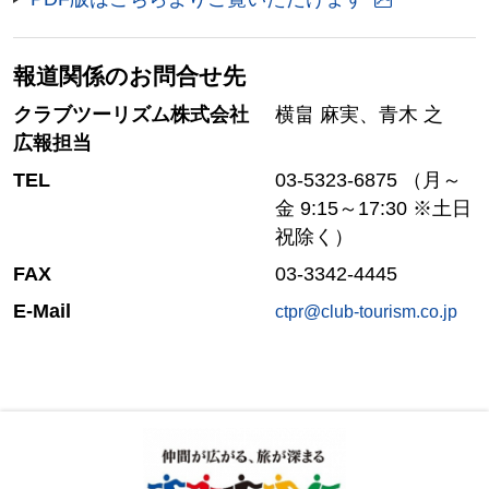
報道関係のお問合せ先
クラブツーリズム株式会社
横畠 麻実、青木 之
広報担当
TEL
03-5323-6875 （月～
金 9:15～17:30 ※土日
祝除く）
FAX
03-3342-4445
E-Mail
ctpr@club-tourism.co.jp