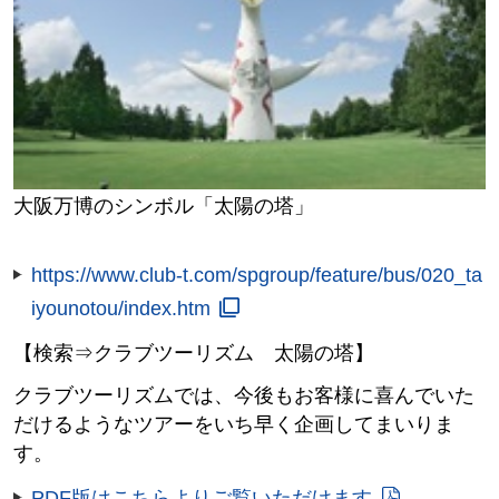
大阪万博のシンボル「太陽の塔」
https://www.club-t.com/spgroup/feature/bus/020_ta
iyounotou/index.htm
【検索⇒クラブツーリズム 太陽の塔】
クラブツーリズムでは、今後もお客様に喜んでいた
だけるようなツアーをいち早く企画してまいりま
す。
PDF版はこちらよりご覧いただけます