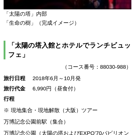
「太陽の塔」内部
「生命の樹」（完成イメージ）
「太陽の塔入館とホテルでランチビュッ
フェ」
（コース番号：88030-988）
旅行日程
2018年6月～10月発
旅行代金
6,990円（昼食付）
行程
現地集合・現地解散（大阪）ツアー
万博記念公園前駅（集合）
万博記念公園（太陽の塔およびEXPO’70パビリオン