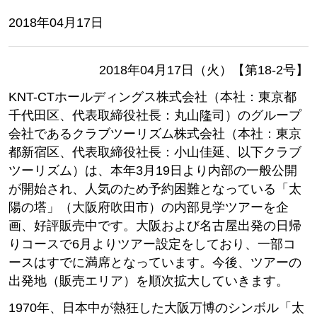
2018年04月17日
2018年04月17日（火）【第18-2号】
KNT-CTホールディングス株式会社（本社：東京都
千代田区、代表取締役社長：丸山隆司）のグループ
会社であるクラブツーリズム株式会社（本社：東京
都新宿区、代表取締役社長：小山佳延、以下クラブ
ツーリズム）は、本年3月19日より内部の一般公開
が開始され、人気のため予約困難となっている「太
陽の塔」（大阪府吹田市）の内部見学ツアーを企
画、好評販売中です。大阪および名古屋出発の日帰
りコースで6月よりツアー設定をしており、一部コ
ースはすでに満席となっています。今後、ツアーの
出発地（販売エリア）を順次拡大していきます。
1970年、日本中が熱狂した大阪万博のシンボル「太