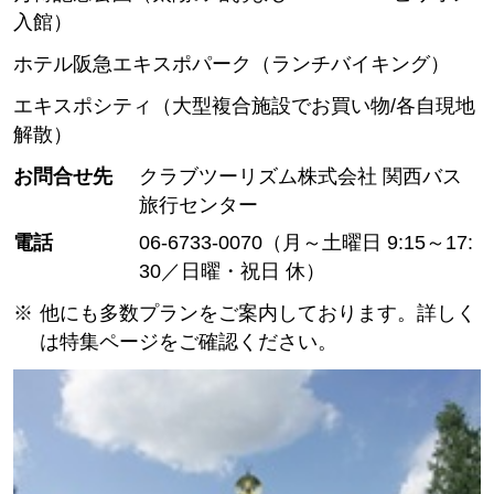
入館）
ホテル阪急エキスポパーク（ランチバイキング）
エキスポシティ（大型複合施設でお買い物/各自現地
解散）
お問合せ先
クラブツーリズム株式会社 関西バス
旅行センター
電話
06-6733-0070（月～土曜日 9:15～17:
30／日曜・祝日 休）
他にも多数プランをご案内しております。詳しく
は特集ページをご確認ください。