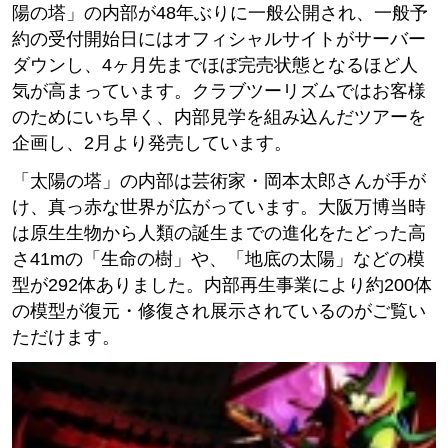
陽の塔」の内部が48年ぶりに一般公開され、一般予
約の受付開始日にはオフィシャルサイトがサーバー
ダウンし、4ヶ月先までほぼ完売状態となるほど人
気が高まっています。クラブツーリズムではお客様
のためにいち早く、内部見学を組み込んだツアーを
企画し、2月より発売しています。
「太陽の塔」の内部は芸術家・岡本太郎さんが手が
け、真っ赤な世界が広がっています。大阪万博当時
は原生生物から人類の誕生までの進化をたどった高
さ41mの「生命の樹」や、「地底の太陽」などの模
型が292体ありました。内部再生事業により約200体
の模型が復元・修復され展示されているのがご覧い
ただけます。