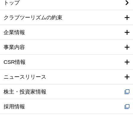
トップ
クラブツーリズムの約束
企業情報
事業内容
CSR情報
ニュースリリース
株主・投資家情報
採用情報