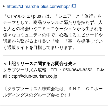
https://ct-marche-plus.com/shop/
「CTマルシェ+plus」は、「シニア」と「旅行」を
テーマとして、商品ジャンルに隔たりを持たず、人
と人との出会いやコミュニケーションから生まれる
様々なコミュニティの中で、心温まるエピソードや
話題から繋がるより良い「物」「事」を提供してい
く通販サイトを目指してまいります。
＜上記リリースに関するお問合せ先＞
クラブツーリズム広報 TEL：050-3649-8352 E-M
ail：ctpr@club-tourism.co.jp
〔クラブツーリズム株式会社は、ＫＮＴ－ＣＴホー
ルディングスのグループ会社です〕