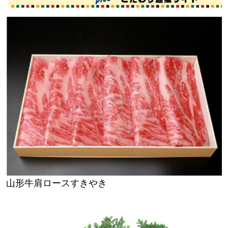
山形牛肩ロースすきやき