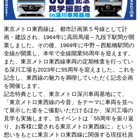
東京メトロ東西線は、都市計画第５号線として計
画・建設され、1964年に高田馬場～九段下駅間が開
業しました。その後、1969年に中野～西船橋駅間の
全線が開業し、本年で全線開業55周年を迎えます。
また、東京メトロ東西線車両の定期検査を行ってい
る深川工場も2023年に55周年を迎えました。これを
記念し、東西線の魅力を満喫していただく記念企画
を開催します。
記念特典として、東京メトロ深川車両基地にて、
「東京メトロ東西線の今昔」をテーマに車両を並べ
て展示した姿をご撮影いただけるほか、深川工場の
見学も実施します。当イベントは「55周年を振り返
り、お客様に愛される東京メトロ東西線に」という
想いをもとに東京メトロ東西線に関係する現役社員