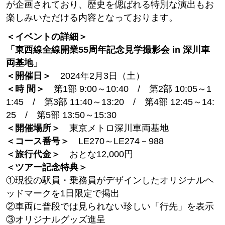
が企画されており、歴史を偲ばれる特別な演出もお
楽しみいただける内容となっております。
＜イベントの詳細＞
「東西線全線開業55周年記念見学撮影会 in 深川車
両基地」
＜開催日＞
2024年2月3日（土）
＜時 間＞
第1部 9:00～10:40 / 第2部 10:05～1
1:45 / 第3部 11:40～13:20 / 第4部 12:45～14:
25 / 第5部 13:50～15:30
＜開催場所＞
東京メトロ深川車両基地
＜コース番号＞
LE270～LE274－988
＜旅行代金＞
おとな12,000円
＜ツアー記念特典＞
①現役の駅員・乗務員がデザインしたオリジナルヘ
ッドマークを1日限定で掲出
②車両に普段では見られない珍しい「行先」を表示
③オリジナルグッズ進呈