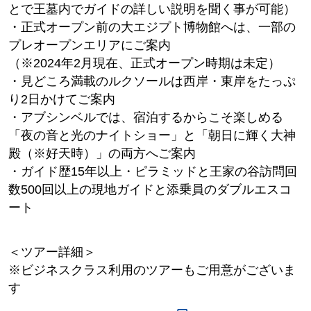
とで王墓内でガイドの詳しい説明を聞く事が可能）
・正式オープン前の大エジプト博物館へは、一部の
プレオープンエリアにご案内
（※2024年2月現在、正式オープン時期は未定）
・見どころ満載のルクソールは西岸・東岸をたっぷ
り2日かけてご案内
・アブシンベルでは、宿泊するからこそ楽しめる
「夜の音と光のナイトショー」と「朝日に輝く大神
殿（※好天時）」の両方へご案内
・ガイド歴15年以上・ピラミッドと王家の谷訪問回
数500回以上の現地ガイドと添乗員のダブルエスコ
ート
＜ツアー詳細＞
※ビジネスクラス利用のツアーもご用意がございま
す