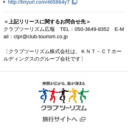
http://tinyurl.com/465864y7
＜上記リリースに関するお問合せ先＞
クラブツーリズム広報 TEL：050-3649-8352 E-M
ail：ctpr@club-tourism.co.jp
〔クラブツーリズム株式会社は、ＫＮＴ－ＣＴホー
ルディングスのグループ会社です〕