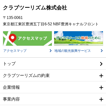
クラブツーリズム株式会社
〒135-0061
東京都江東区豊洲五丁目6-52 NBF豊洲キャナルフロント
アクセスマップ
地域の観光振興サービス
トップ
クラブツーリズムの約束
企業情報
事業内容