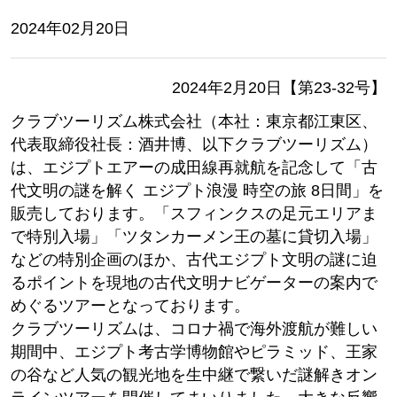
2024年02月20日
2024年2月20日【第23-32号】
クラブツーリズム株式会社（本社：東京都江東区、
代表取締役社長：酒井博、以下クラブツーリズム）
は、エジプトエアーの成田線再就航を記念して「古
代文明の謎を解く エジプト浪漫 時空の旅 8日間」を
販売しております。「スフィンクスの足元エリアま
で特別入場」「ツタンカーメン王の墓に貸切入場」
などの特別企画のほか、古代エジプト文明の謎に迫
るポイントを現地の古代文明ナビゲーターの案内で
めぐるツアーとなっております。
クラブツーリズムは、コロナ禍で海外渡航が難しい
期間中、エジプト考古学博物館やピラミッド、王家
の谷など人気の観光地を生中継で繋いだ謎解きオン