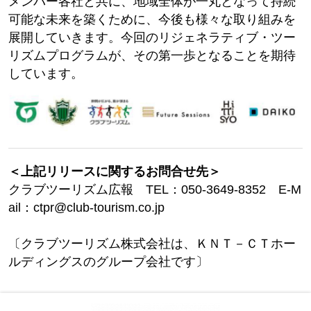
メンバー各社と共に、地域全体が一丸となって持続
可能な未来を築くために、今後も様々な取り組みを
展開していきます。今回のリジェネラティブ・ツー
リズムプログラムが、その第一歩となることを期待
しています。
＜上記リリースに関するお問合せ先＞
クラブツーリズム広報 TEL：050-3649-8352 E-M
ail：ctpr@club-tourism.co.jp
〔クラブツーリズム株式会社は、ＫＮＴ－ＣＴホー
ルディングスのグループ会社です〕