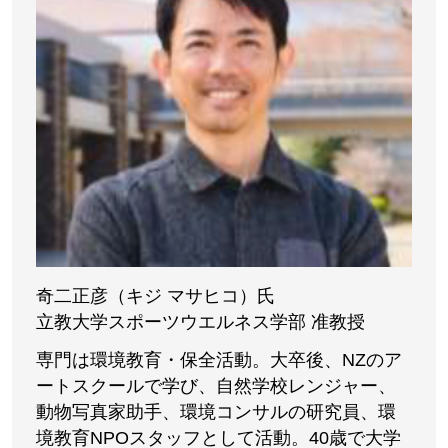
奇二正彦（キジ マサヒコ）氏
立教大学スポーツウエルネス学部 准教授
専門は環境教育・保全活動。大卒後、NZのア
ートスクールで学び、自然学校レンジャー、
動物写真家助手、環境コンサルの研究員、環
境教育NPOスタッフとして活動。40歳で大学