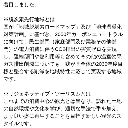
着目しました。
※脱炭素先行地域とは
国が「地域脱炭素ロードマップ」及び「地球温暖化
対策計画」に基づき、2050年カーボンニュートラル
に向けて、民生部門（家庭部門及び業務その他部
門）の電力消費に伴うCO2排出の実質ゼロを実現
し、運輸部門や熱利用等も含めてその他の温室効果
ガス排出削減についても、我が国全体の2030年度目
標と整合する削減を地域特性に応じて実現する地域
です。
※リジェネラティブ・ツーリズムとは
これまでの消費中心の観光とは異なり、訪れた土地
の自然環境や文化を学び、適切な手法で手を加え、
より良い姿に再生することを目指す新しい観光のス
タイルです。