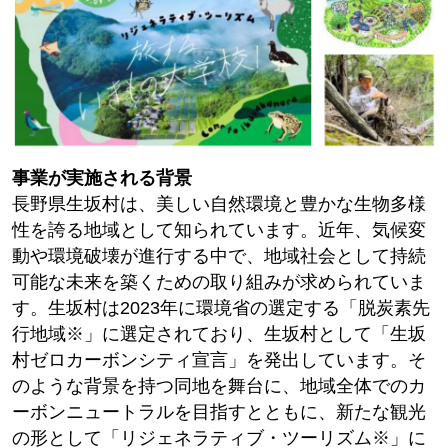
事業が実施される背景
長野県生坂村は、美しい自然環境と豊かな生物多様
性を誇る地域として知られています。近年、気候変
動や環境破壊が進行する中で、地域社会として持続
可能な未来を築くための取り組みが求められていま
す。生坂村は2023年に環境省の選定する「脱炭素先
行地域※」に選定されており、生坂村として「生坂
村ゼロカーボンシティ宣言」を発出しています。そ
のような背景を持つ同地を舞台に、地域全体でのカ
ーボンニュートラルを目指すとともに、新たな観光
の形として「リジェネラティブ・ツーリズム※」に