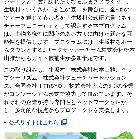
ジティブと何度も訪れたくなるふるさとづくり」。
生坂村・いくさか『創造の森』を舞台に、全6回の
ツアーを通じて参加者を「生坂村公式研究員（ネイ
チャーフェロー）」として認定する本プログラム
は、生物多様性に関心のある方々に向けた新たな可
能性を提供します。プログラムには、生坂村をホー
ムタウンとするJリーグサッカーチーム株式会社松本
山雅からもガイド候補生が参加予定です。
この取り組みは、生坂村、株式会社松本山雅、クラ
ブツーリズム、株式会社フューチャーセッション
ズ、合同会社HiTTiSYO 、株式会社大広の5つの企業
がコンソーシアム形式で協力して進めています。そ
れぞれの企業が持つ専門性とネットワークを活か
し、多角的な視点からプロジェクトを支援します。
公式サイトはこちら