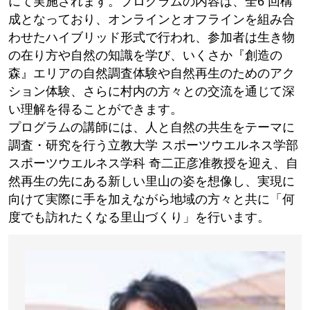
にて実施されます。プログラムの内容は、全6 回構
成となっており、オンラインとオフラインを組み合
わせたハイブリッド形式で行われ、参加者は生き物
の在り方や自然の知識を学び、いくさか『創造の
森』エリアの自然調査体験や自然再生のためのアク
ション体験、さらに村内の方々との交流を通じて深
い理解を得ることができます。
プログラムの講師には、人と自然の共生をテーマに
調査・研究を行う立教大学 スポーツウエルネス学部
スポーツウエルネス学科 奇二正彦准教授を迎え、自
然再生の先にある新しい里山の姿を想像し、実現に
向けて実際に手を加えながら地域の方々と共に「何
度でも訪れたくなる里山づくり」を行います。