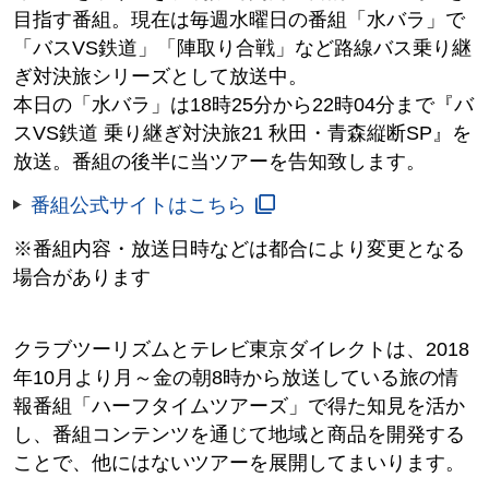
目指す番組。現在は毎週水曜日の番組「水バラ」で
「バスVS鉄道」「陣取り合戦」など路線バス乗り継
ぎ対決旅シリーズとして放送中。
本日の「水バラ」は18時25分から22時04分まで『バ
スVS鉄道 乗り継ぎ対決旅21 秋田・青森縦断SP』を
放送。番組の後半に当ツアーを告知致します。
番組公式サイトはこちら
※番組内容・放送日時などは都合により変更となる
場合があります
クラブツーリズムとテレビ東京ダイレクトは、2018
年10月より月～金の朝8時から放送している旅の情
報番組「ハーフタイムツアーズ」で得た知見を活か
し、番組コンテンツを通じて地域と商品を開発する
ことで、他にはないツアーを展開してまいります。