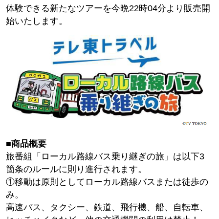
体験できる新たなツアーを今晩22時04分より販売開
始いたします。
■商品概要
旅番組「ローカル路線バス乗り継ぎの旅」は以下3
箇条のルールに則り進行されます。
①移動は原則としてローカル路線バスまたは徒歩の
み。
高速バス、タクシー、鉄道、飛行機、船、自転車、