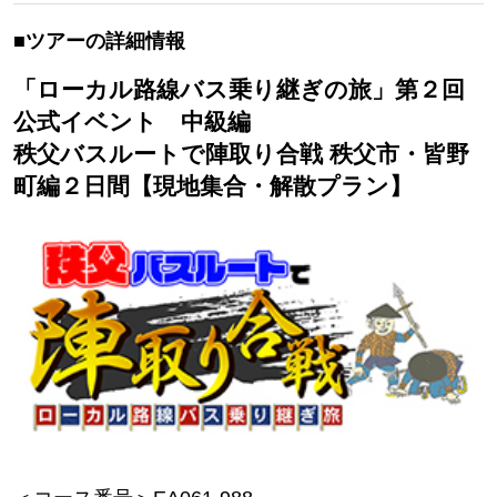
■ツアーの詳細情報
「ローカル路線バス乗り継ぎの旅」第２回
公式イベント 中級編
秩父バスルートで陣取り合戦 秩父市・皆野
町編２日間【現地集合・解散プラン】