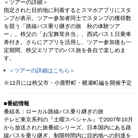
＜ツアーの詳細＞
指定された目的地に到着するとスマホアプリにスタ
ンプが表示。ツアー参加者同士でスタンプの獲得数
を競う「路線バス乗り継ぎの旅 秋の体験ツア
ー」。秩父の「お宝舞茸弁当」、西武バス１日乗車
券付き。さらにアプリを活用し、ツアー参加後も一
定期間、秩父エリアでのバス旅を各自で楽しめま
す。
＜ツアーの詳細はこちら＞
※12月には秩父市・小鹿野町・横瀬町編を開催予定
■番組情報
番組名：ローカル路線バス乗り継ぎの旅
テレビ東京系列の『土曜スペシャル』で2007年10月
から放送された旅番組シリーズ。日本国内にある路
線バスを乗り継ぎ、制限時間内に目的地への到達を