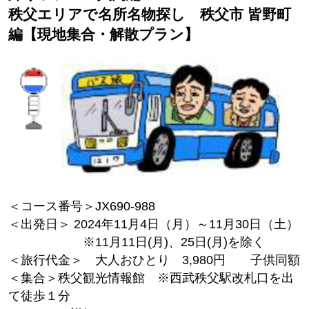
秩父エリアで名所名物探し 秩父市 皆野町
編【現地集合・解散プラン】
＜コース番号＞JX690-988
＜出発日＞ 2024年11月4日（月）～11月30日（土）
※11月11日(月)、25日(月)を除く
＜旅行代金＞ 大人おひとり 3,980円 子供同額
＜集合＞秩父観光情報館 ※西武秩父駅改札口を出
て徒歩１分